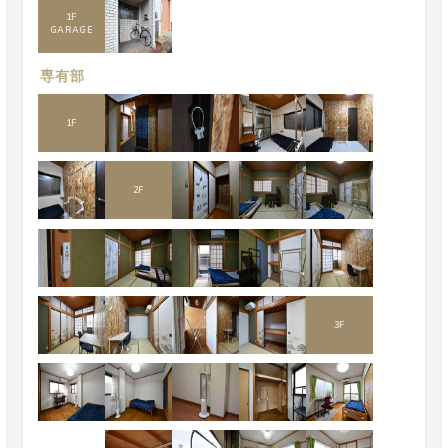
1
F
GARAGE
専有部
1
F
2
F
3
F