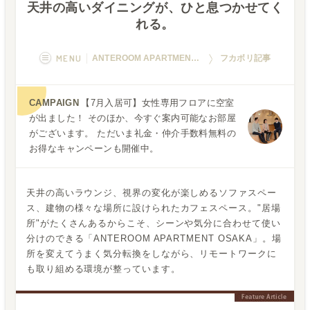
天井の高いダイニングが、ひと息つかせてく
れる。
MENU
ANTEROOM APARTMENT OSAKA
フカボリ記事
概要
画像一覧
CAMPAIGN
【7月入居可】女性専用フロアに空室
が出ました！ そのほか、今すぐ案内可能なお部屋
空室状況
運営者
がございます。 ただいま礼金・仲介手数料無料の
お得なキャンペーンも開催中。
フカボリ記事
Q&A
天井の高いラウンジ、視界の変化が楽しめるソファスペー
ス、建物の様々な場所に設けられたカフェスペース。"居場
所"がたくさんあるからこそ、シーンや気分に合わせて使い
分けのできる「ANTEROOM APARTMENT OSAKA」。場
所を変えてうまく気分転換をしながら、リモートワークに
も取り組める環境が整っています。