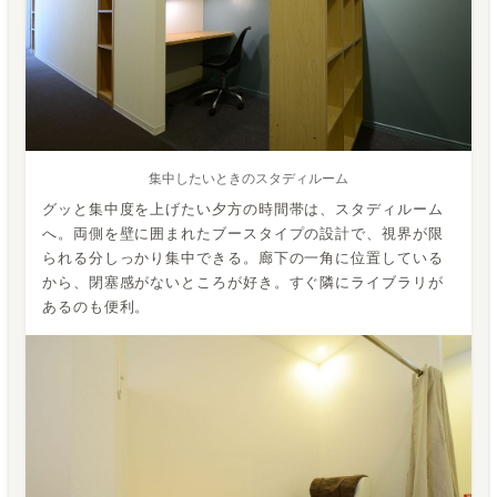
集中したいときのスタディルーム
グッと集中度を上げたい夕方の時間帯は、スタディルーム
へ。両側を壁に囲まれたブースタイプの設計で、視界が限
られる分しっかり集中できる。廊下の一角に位置している
から、閉塞感がないところが好き。すぐ隣にライブラリが
あるのも便利。