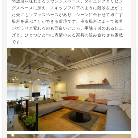
開放感を味わえるラウンジスペース。ダイニングとリビン
グスペースに加え、スキップフロアのように階段を上がっ
た先にもソファスペースがあり、シーンに合わせて過ごす
場所を選ぶことができる環境です。座る場所によって視界
がガラリと変わるのも面白いところ。手触り感のある仕上
げと、ひとつひとつに表情のある家具の組み合わせも素敵
です。