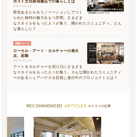
ポスト文化発信拠点での暮らしとは
2013-06-22
歴史あるビルをリノベーションしてつく
られた独特の魅力をもつ空間。さまざま
なスタイルをもった人々が集う、開かれたコミュニティ。どん
な暮らしに？
特設ページ
ローカル・アート・カルチャーの発火
点、起動
2013-02-26
アート＆カルチャーを切り口にさまざま
なスタイルをもった人々が集う。そんな開かれたコミュニティ
ーのあるシェアハウスを目指し進行中のプロジェクトとは？
RECOMMENDED
ARTICLES
オススメの記事