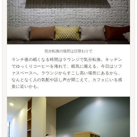
気分転換の場所は日替わりで
ランチ後の眠くなる時間はラウンジで気分転換。キッチン
でゆっくりコーヒーを淹れて、眠気に備える。今日はソフ
ァスペースへ。ラウンジからすこし高い場所にあるから、
なんとなく人の気配や話し声が聞こえて、カフェにいる感
覚に近いかも。