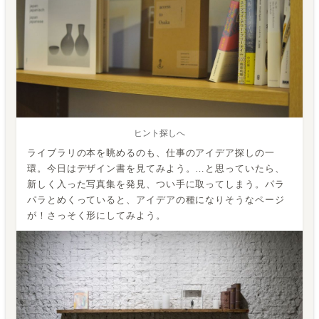
ヒント探しへ
ライブラリの本を眺めるのも、仕事のアイデア探しの一
環。今日はデザイン書を見てみよう。…と思っていたら、
新しく入った写真集を発見、つい手に取ってしまう。パラ
パラとめくっていると、アイデアの種になりそうなページ
が！さっそく形にしてみよう。