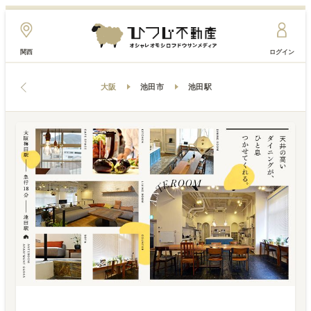
関西
ログイン
大阪
池田市
池田駅