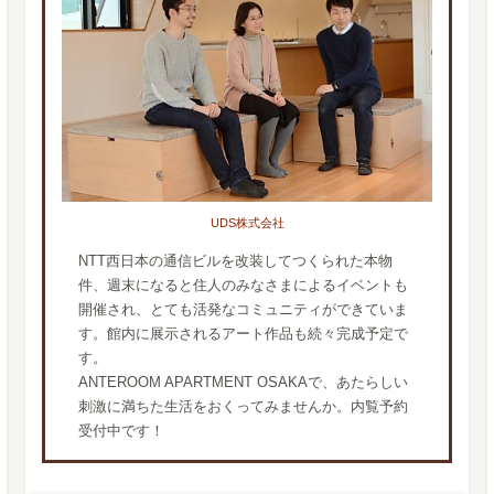
UDS株式会社
NTT西日本の通信ビルを改装してつくられた本物
件、週末になると住人のみなさまによるイベントも
開催され、とても活発なコミュニティができていま
す。館内に展示されるアート作品も続々完成予定で
す。
ANTEROOM APARTMENT OSAKAで、あたらしい
刺激に満ちた生活をおくってみませんか。内覧予約
受付中です！