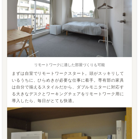
リモートワークに適した部屋づくりも可能
まずは自室でリモートワークスタート。頭がスッキリして
いるうちに、ひらめきが必要な仕事に着手。専有部の家具
は自分で揃えるスタイルだから、ダブルモニターに対応す
る大きなデスクとワーキングチェアをリモートワーク用に
導入したら、毎日がとても快適。