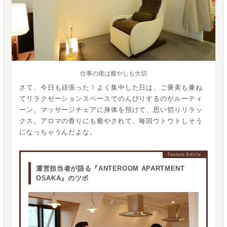
仕事の後は癒やしも大切
さて、今日も頑張った！よく集中した日は、ご褒美も兼ね
てリラクゼーションスペースでのんびりするのがルーティ
ーン。マッサージチェアに身体を預けて、思い切りリラッ
クス。アロマの香りにも癒やされて、毎回ウトウトしそう
になっちゃうんだよな。
運営担当者が語る『ANTEROOM APARTMENT
OSAKA』のツボ