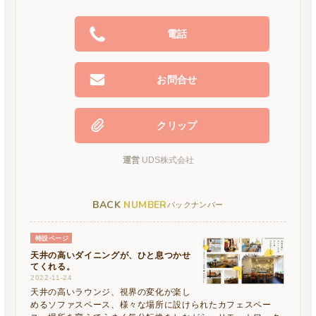
電話
お問合せ
クリップ
運営
UDS株式会社
BACK
NUMBER
バックナンバー
特設ページ
天井の高いダイニングが、ひと息つかせ
てくれる。
2022-11-24
天井の高いラウンジ、視界の変化が楽し
めるソファスペース、様々な場所に設けられたカフェスペー